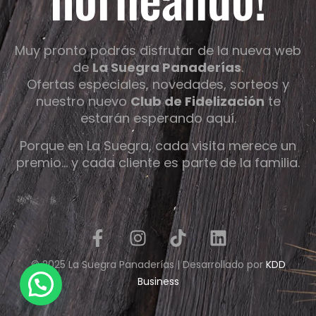
Muy pronto podrás disfrutar de la nueva web
de
La Suegra Panaderías
.
Ofertas especiales, novedades, sorteos y
nuestro nuevo
Club de Fidelización
te
estarán esperando aquí.
Porque en La Suegra, cada visita merece un
premio… y cada cliente es parte de la familia.
© 2025 La Suegra Panaderías | Desarrollado por
KDD
Business