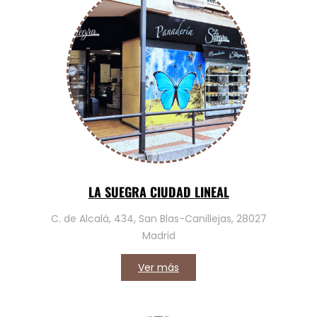
LA SUEGRA CIUDAD LINEAL
C. de Alcalá, 434, San Blas-Canillejas, 28027
Madrid
Ver más