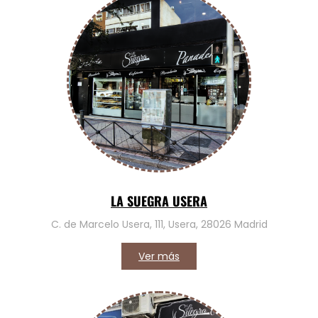
LA SUEGRA USERA
C. de Marcelo Usera, 111, Usera, 28026 Madrid
Ver más