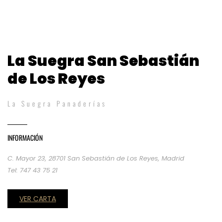
La Suegra San Sebastián
de Los Reyes
La Suegra Panaderías
INFORMACIÓN
C. Mayor 23, 28701 San Sebastián de Los Reyes, Madrid
Tel: 747 43 75 21
VER CARTA