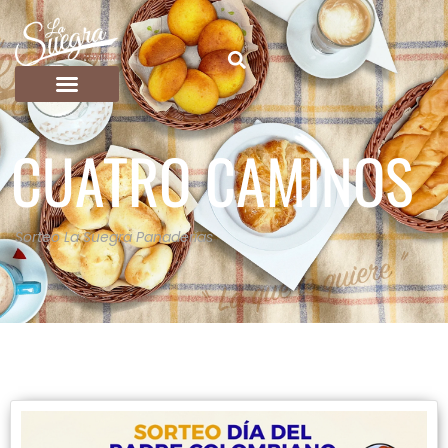
CUATRO CAMINOS
Sorteo La Suegra Panaderías