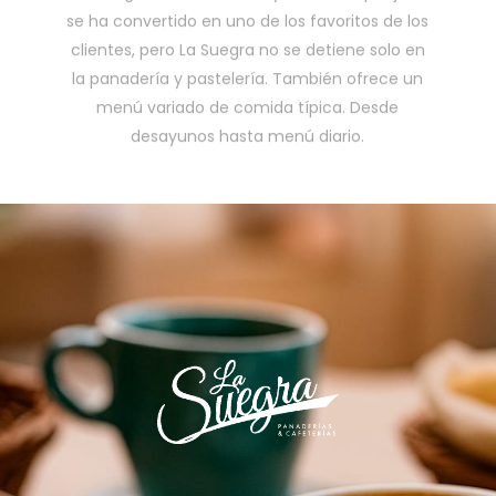
se ha convertido en uno de los favoritos de los
clientes, pero La Suegra no se detiene solo en
la panadería y pastelería. También ofrece un
menú variado de comida típica. Desde
desayunos hasta menú diario.