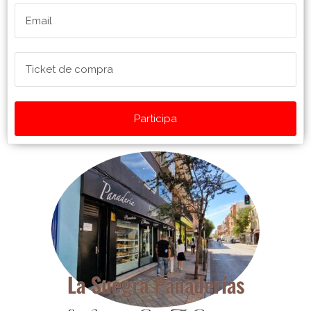
Participa
La Suegra Panaderías