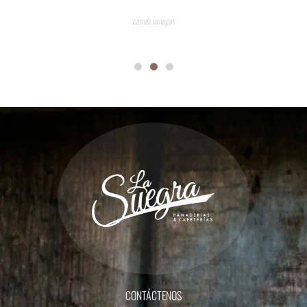
camila vanegas
CONTÁCTENOS